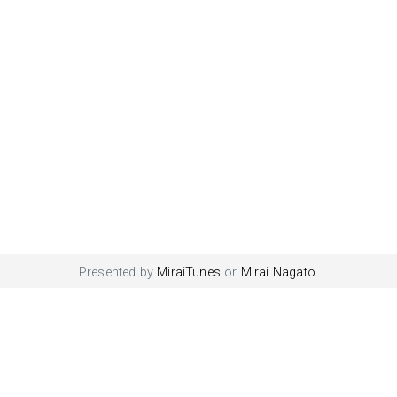
Presented by
MiraiTunes
or
Mirai Nagato
.