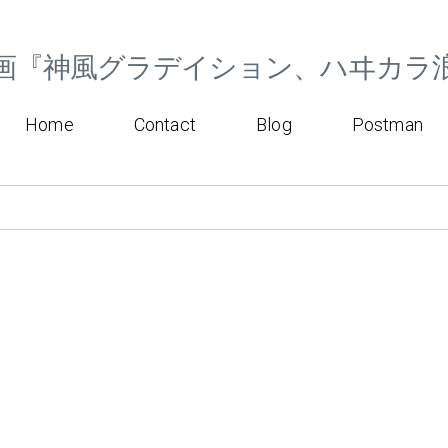
画『神風グラデイション、ハヰカラ
Home
Contact
Blog
Postman